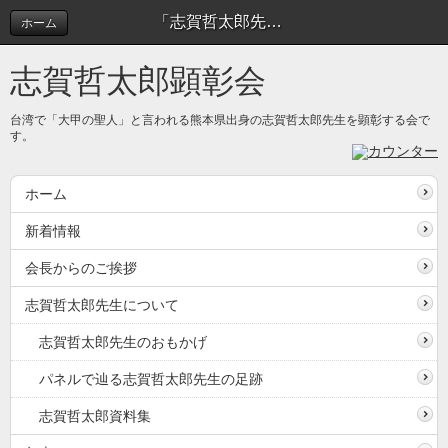
「志賀哲太郎先生顕彰のつどい」を開催しました。 | 新着情報
ホーム
志賀哲太郎顕彰会
台湾で「大甲の聖人」と言われる熊本県出身の志賀哲太郎先生を顕彰する会で
す。
ホーム
新着情報
会長からのご挨拶
志賀哲太郎先生について
志賀哲太郎先生のおもかげ
パネルで辿る志賀哲太郎先生の足跡
志賀哲太郎資料集