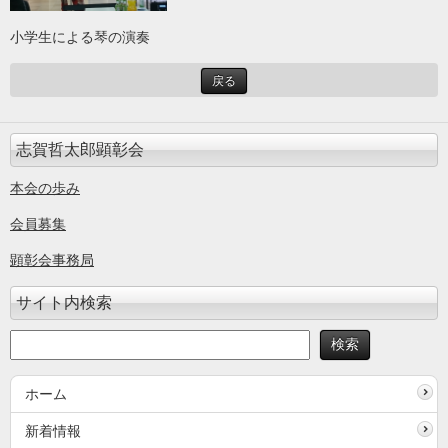
小学生による琴の演奏
戻る
志賀哲太郎顕彰会
本会の歩み
会員募集
顕彰会事務局
サイト内検索
ホーム
新着情報